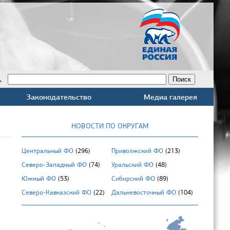
Законодательство
Медиа галерея
НОВОСТИ ПО ОКРУГАМ
Центральный ФО
(296)
Приволжский ФО
(213)
Северо-Западный ФО
(74)
Уральский ФО
(48)
Южный ФО
(53)
Сибирский ФО
(89)
Северо-Кавказский ФО
(22)
Дальневосточный ФО
(104)