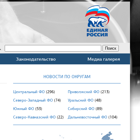
Законодательство
Медиа галерея
НОВОСТИ ПО ОКРУГАМ
Центральный ФО
(296)
Приволжский ФО
(213)
Северо-Западный ФО
(74)
Уральский ФО
(48)
Южный ФО
(53)
Сибирский ФО
(89)
Северо-Кавказский ФО
(22)
Дальневосточный ФО
(104)