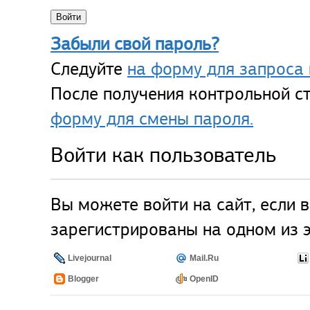
Забыли свой пароль?
Следуйте
на форму для запроса 
После получения контрольной ст
форму для смены пароля.
Войти как пользователь
Вы можете войти на сайт, если 
зарегистрированы на одном из э
Livejournal
Mail.Ru
Blogger
OpenID