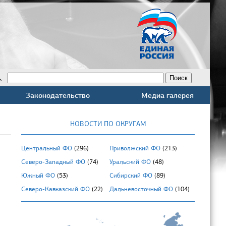
Законодательство
Медиа галерея
НОВОСТИ ПО ОКРУГАМ
Центральный ФО
(296)
Приволжский ФО
(213)
Северо-Западный ФО
(74)
Уральский ФО
(48)
Южный ФО
(53)
Сибирский ФО
(89)
Северо-Кавказский ФО
(22)
Дальневосточный ФО
(104)