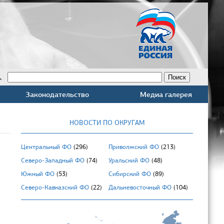
Законодательство
Медиа галерея
НОВОСТИ ПО ОКРУГАМ
Центральный ФО
(296)
Приволжский ФО
(213)
Северо-Западный ФО
(74)
Уральский ФО
(48)
Южный ФО
(53)
Сибирский ФО
(89)
Северо-Кавказский ФО
(22)
Дальневосточный ФО
(104)