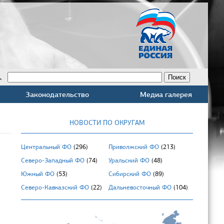
Законодательство
Медиа галерея
НОВОСТИ ПО ОКРУГАМ
Центральный ФО
(296)
Приволжский ФО
(213)
Северо-Западный ФО
(74)
Уральский ФО
(48)
Южный ФО
(53)
Сибирский ФО
(89)
Северо-Кавказский ФО
(22)
Дальневосточный ФО
(104)