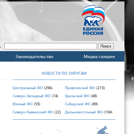
Законодательство
Медиа галерея
НОВОСТИ ПО ОКРУГАМ
Центральный ФО
(296)
Приволжский ФО
(213)
Северо-Западный ФО
(74)
Уральский ФО
(48)
Южный ФО
(53)
Сибирский ФО
(89)
Северо-Кавказский ФО
(22)
Дальневосточный ФО
(104)