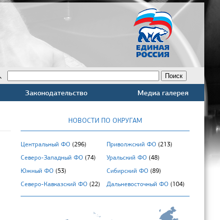
Законодательство
Медиа галерея
НОВОСТИ ПО ОКРУГАМ
Центральный ФО
(296)
Приволжский ФО
(213)
Северо-Западный ФО
(74)
Уральский ФО
(48)
Южный ФО
(53)
Сибирский ФО
(89)
Северо-Кавказский ФО
(22)
Дальневосточный ФО
(104)