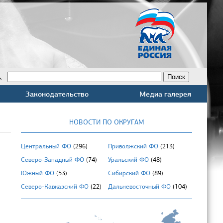
Законодательство
Медиа галерея
НОВОСТИ ПО ОКРУГАМ
Центральный ФО
(296)
Приволжский ФО
(213)
Северо-Западный ФО
(74)
Уральский ФО
(48)
Южный ФО
(53)
Сибирский ФО
(89)
Северо-Кавказский ФО
(22)
Дальневосточный ФО
(104)