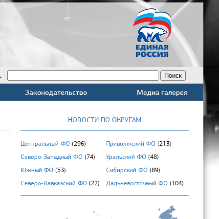
Законодательство
Медиа галерея
НОВОСТИ ПО ОКРУГАМ
Центральный ФО
(296)
Приволжский ФО
(213)
Северо-Западный ФО
(74)
Уральский ФО
(48)
Южный ФО
(53)
Сибирский ФО
(89)
Северо-Кавказский ФО
(22)
Дальневосточный ФО
(104)