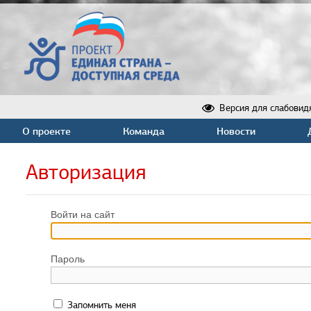
Версия для слабовид
О проекте
Команда
Новости
Авторизация
Войти на сайт
Пароль
Запомнить меня