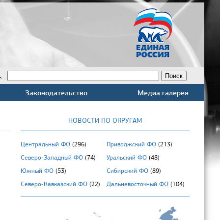
Законодательство
Медиа галерея
НОВОСТИ ПО ОКРУГАМ
Центральный ФО
(296)
Приволжский ФО
(213)
Северо-Западный ФО
(74)
Уральский ФО
(48)
Южный ФО
(53)
Сибирский ФО
(89)
Северо-Кавказский ФО
(22)
Дальневосточный ФО
(104)