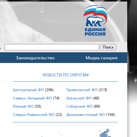
Законодательство
Медиа галерея
НОВОСТИ ПО ОКРУГАМ
Центральный ФО
(296)
Приволжский ФО
(213)
Северо-Западный ФО
(74)
Уральский ФО
(48)
Южный ФО
(53)
Сибирский ФО
(89)
Северо-Кавказский ФО
(22)
Дальневосточный ФО
(104)