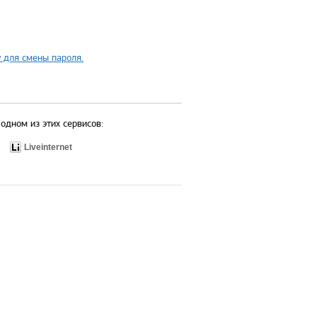
 для смены пароля.
одном из этих сервисов:
Liveinternet