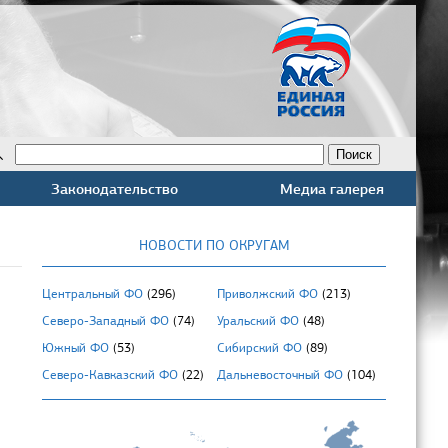
Законодательство
Медиа галерея
НОВОСТИ ПО ОКРУГАМ
Центральный ФО
(296)
Приволжский ФО
(213)
Северо-Западный ФО
(74)
Уральский ФО
(48)
Южный ФО
(53)
Сибирский ФО
(89)
Северо-Кавказский ФО
(22)
Дальневосточный ФО
(104)