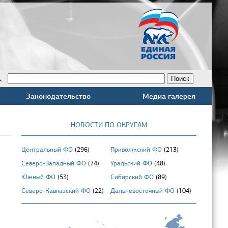
Законодательство
Медиа галерея
НОВОСТИ ПО ОКРУГАМ
Центральный ФО
(296)
Приволжский ФО
(213)
Северо-Западный ФО
(74)
Уральский ФО
(48)
Южный ФО
(53)
Сибирский ФО
(89)
Северо-Кавказский ФО
(22)
Дальневосточный ФО
(104)