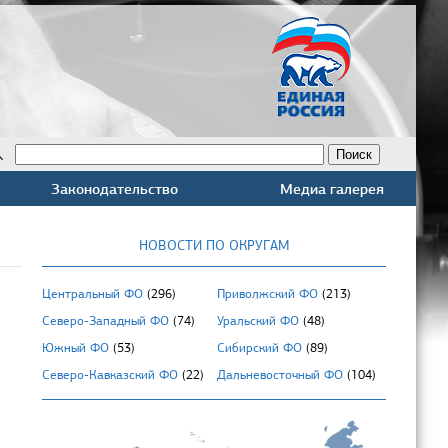
Законодательство
Медиа галерея
НОВОСТИ ПО ОКРУГАМ
Центральный ФО
(296)
Приволжский ФО
(213)
Северо-Западный ФО
(74)
Уральский ФО
(48)
Южный ФО
(53)
Сибирский ФО
(89)
Северо-Кавказский ФО
(22)
Дальневосточный ФО
(104)