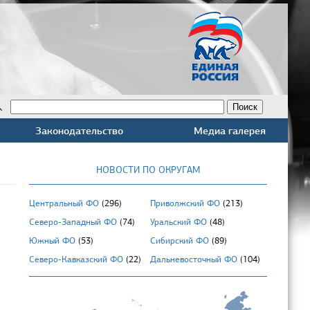
Законодательство
Медиа галерея
НОВОСТИ ПО ОКРУГАМ
Центральный ФО
(296)
Приволжский ФО
(213)
Северо-Западный ФО
(74)
Уральский ФО
(48)
Южный ФО
(53)
Сибирский ФО
(89)
Северо-Кавказский ФО
(22)
Дальневосточный ФО
(104)