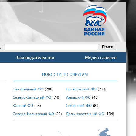
Законодательство
Медиа галерея
НОВОСТИ ПО ОКРУГАМ
Центральный ФО
(296)
Приволжский ФО
(213)
Северо-Западный ФО
(74)
Уральский ФО
(48)
Южный ФО
(53)
Сибирский ФО
(89)
Северо-Кавказский ФО
(22)
Дальневосточный ФО
(104)