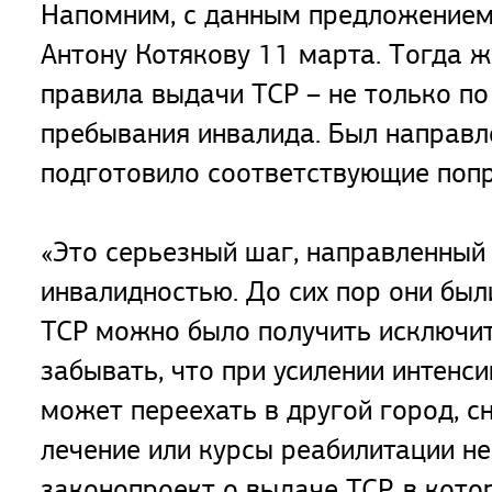
Напомним, с данным предложением 
Антону Котякову 11 марта. Тогда 
правила выдачи ТСР – не только по
пребывания инвалида. Был направл
подготовило соответствующие попр
«Это серьезный шаг, направленный
инвалидностью. До сих пор они был
ТСР можно было получить исключит
забывать, что при усилении интен
может переехать в другой город, сн
лечение или курсы реабилитации не
законопроект о выдаче ТСР, в кот