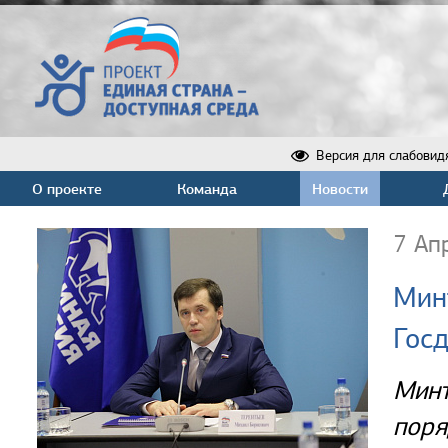
Версия для слабовид
О проекте
Команда
Новости
7 Ап
Мин
Гос
Минт
поря