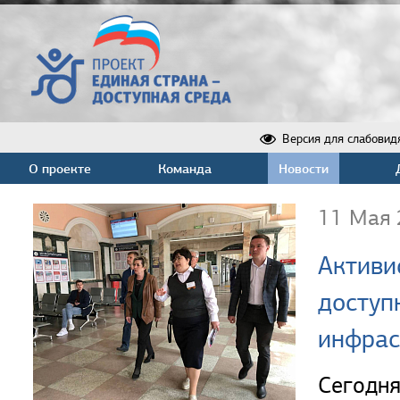
Версия для слабовид
О проекте
Команда
Новости
11 Мая 
Активи
доступ
инфрас
Сегодн