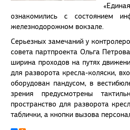
«Едина
ознакомились с состоянием ин
железнодорожном вокзале.
Серьезных замечаний у контролеро
совета партпроекта Ольга Петрова
ширина проходов на путях движен
для разворота кресла-коляски, вх
оборудован пандусом, в вестибю
зрения предусмотрены тактиль
пространство для разворота крес
таблички, а кнопки вызова персона