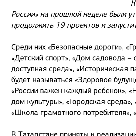
К
России» на прошлой неделе были у
продолжить 19 проектов и запустит
Среди них «Безопасные дороги», «Г
«Детский спорт», «Дом садовода – 
доступная среда», «Историческая п
будет называться «Здоровое будуще
«России важен каждый ребенок», «
дом культуры», «Городская среда»,
«Школа грамотного потребителя», «
В Татарстане приняты к реализаци