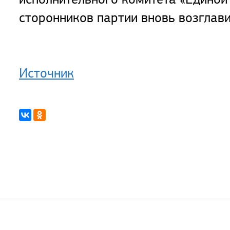
сторонников партии вновь возглав
Источник