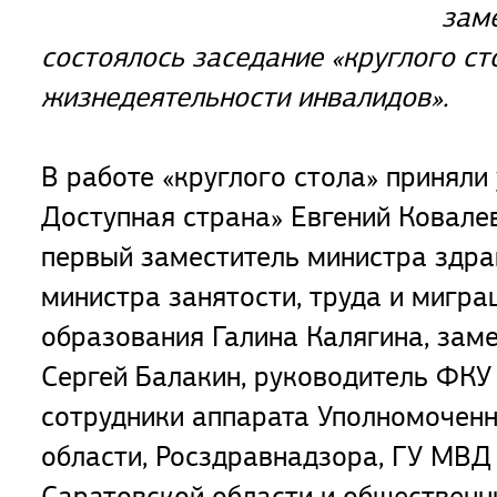
зам
состоялось заседание «круглого ст
жизнедеятельности инвалидов».
В работе «круглого стола» приняли
Доступная страна» Евгений Ковалев
первый заместитель министра здра
министра занятости, труда и мигр
образования Галина Калягина, зам
Сергей Балакин, руководитель ФКУ
сотрудники аппарата Уполномоченн
области, Росздравнадзора, ГУ МВД
Саратовской области и общественн