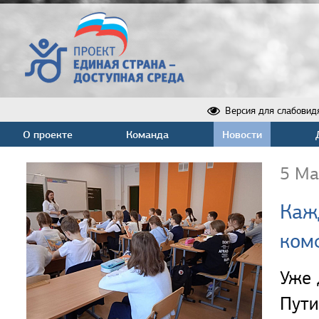
Версия для слабовид
О проекте
Команда
Новости
5 Ма
Каж
ком
Уже 
Пути