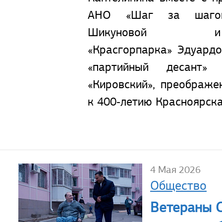
АНО «Шаг за шаго
Шикуновой и
«Красгорпарка» Эдуард
«партийный десант»
«Кировский», преображе
к 400‑летию Красноярска
4 Мая 2026
Общество
Ветераны 