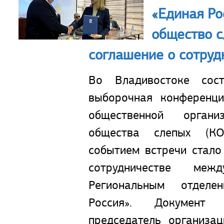
«Единая Ро
общество с
соглашение о сотруд
Во Владивостоке сост
выборочная конференц
общественной органи
общества слепых (К
событием встречи стало
сотрудничестве ме
Региональным отделе
Россия». Документ 
председатель организа