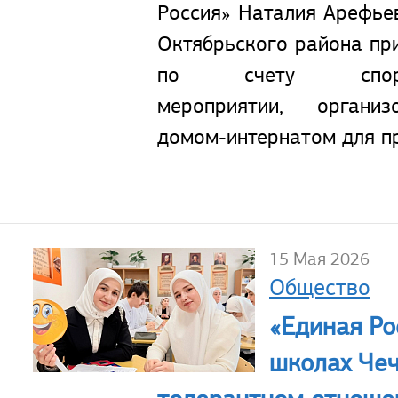
Россия» Наталия Арефье
Октябрьского района пр
по счету спортивн
мероприятии, органи
домом-интернатом для пр
15 Мая 2026
Общество
«Единая Ро
школах Чеч