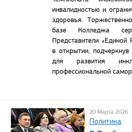
инвалидностью и огран
здоровья. Торжественн
базе Колледжа сер
Представители «Единой 
в открытии, подчеркнув
для развития инк
профессиональной самор
20 Марта 2026
Политика