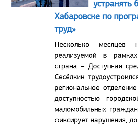
устранять 
Хабаровске по прог
труд»
Несколько месяцев 
реализуемой в рамках
страна – Доступная ср
Сесёлкин трудоустроил
региональное отделени
доступностью городск
маломобильных граждан
фиксирует нарушения, до