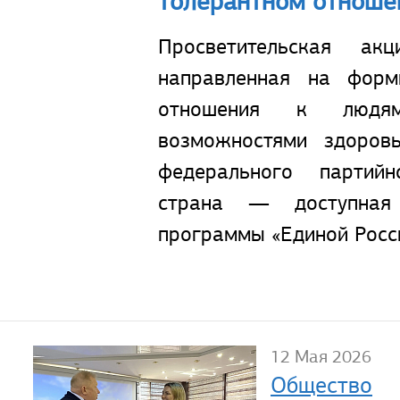
толерантном отноше
Просветительская ак
направленная на форм
отношения к людя
возможностями здоров
федерального партий
страна — доступная
программы «Единой Росс
12 Мая 2026
Общество