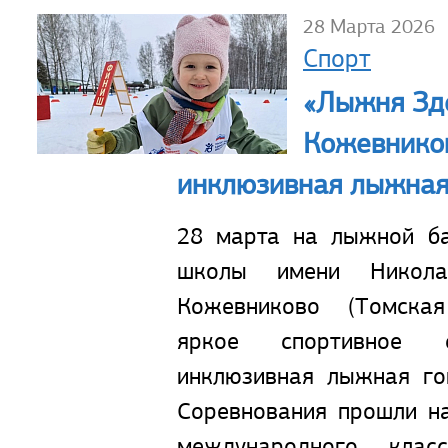
28 Марта 2026
Спорт
«Лыжня Здо
Кожевнико
инклюзивная лыжная
28 марта на лыжной ба
школы имени Никол
Кожевниково (Томская
яркое спортивное 
инклюзивная лыжная го
Соревнования прошли н
международного клас