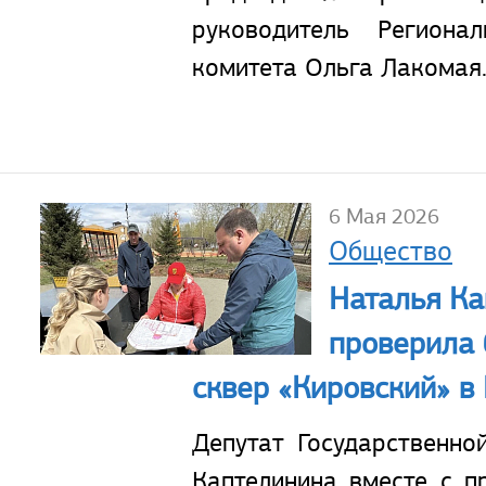
руководитель Регионал
комитета Ольга Лакомая
6 Мая 2026
Общество
Наталья Ка
проверила 
сквер «Кировский» в
Депутат Государственн
Каптелинина вместе с п