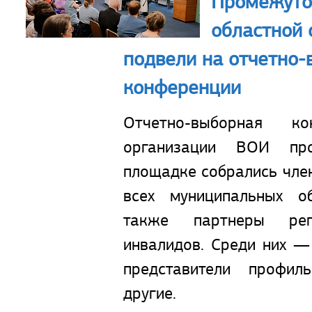
Промежуто
областной
подвели на отчетно-
конференции
Отчетно-выборная ко
организации ВОИ п
площадке собрались чле
всех муниципальных о
также партнеры рег
инвалидов. Среди них —
представители профил
другие.