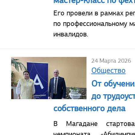
мастер-класс по фех
Его провели в рамках ре
по профессиональному м
инвалидов.
24 Марта 2026
Общество
От обучени
до трудоус
собственного дела
В Магадане стартова
чемпионата «Абилим