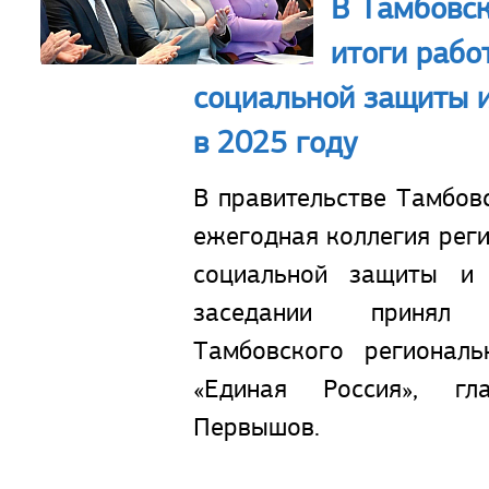
В Тамбовск
итоги рабо
социальной защиты 
в 2025 году
В правительстве Тамбов
ежегодная коллегия рег
социальной защиты и 
заседании принял 
Тамбовского региональ
«Единая Россия», гл
Первышов.