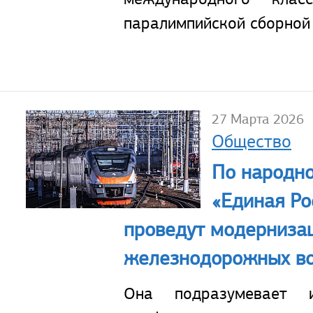
паралимпийской сборной
27 Марта 2026
Общество
По народн
«Единая Ро
проведут модерниза
железнодорожных во
Она подразумевает 