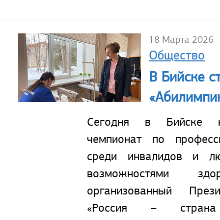
18 Марта 2026
Общество
В Бийске с
«Абилимпи
Сегодня в Бийске н
чемпионат по професс
среди инвалидов и л
возможностями здор
организованный През
«Россия – страна