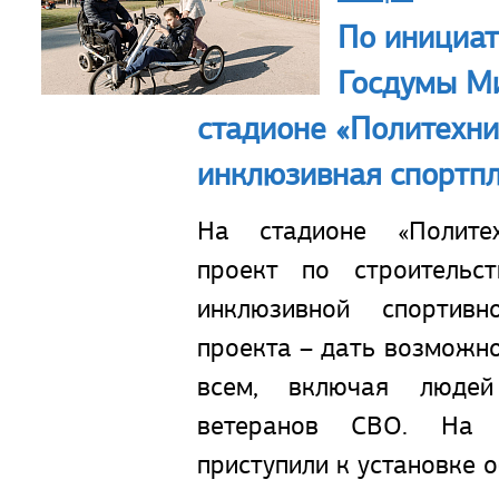
По инициат
Госдумы М
стадионе «Политехни
инклюзивная спортп
На стадионе «Политех
проект по строительст
инклюзивной спортив
проекта – дать возможн
всем, включая люде
ветеранов СВО. На
приступили к установке 