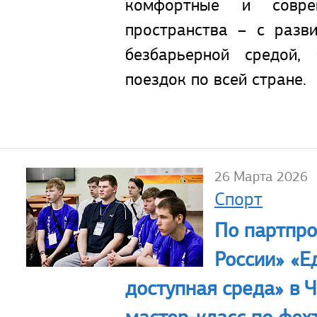
комфортные и совре
пространства – с разв
безбарьерной средой,
поездок по всей стране.
26 Марта 2026
Спорт
По партпро
России» «Е
доступная среда» в 