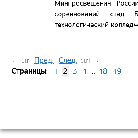
Минпросвещения Росси
соревнований стал Б
технологический колледж
Пред.
След.
←
→
ctrl
ctrl
Страницы:
1
2
3
4
...
48
49