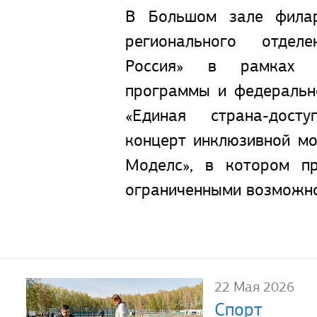
В Большом зале фила
регионального отдел
Россия» в рамках р
программы и федеральн
«Единая страна-дост
концерт инклюзивной мо
Моделс», в котором п
ограниченными возможно
22 Мая 2026
Спорт