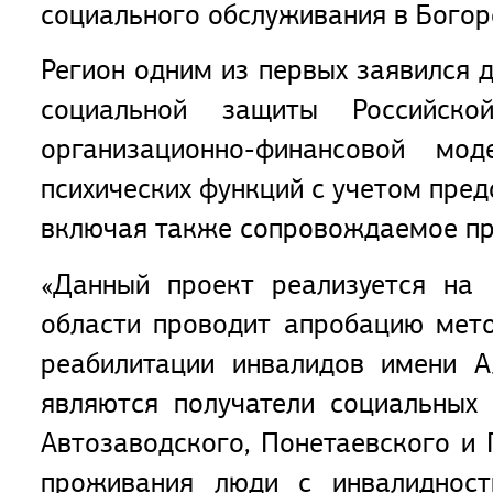
социального обслуживания в Богор
Регион одним из первых заявился 
социальной защиты Российск
организационно-финансовой мо
психических функций с учетом пре
включая также сопровождаемое пр
«Данный проект реализуется на 
области проводит апробацию мет
реабилитации инвалидов имени А
являются получатели социальных 
Автозаводского, Понетаевского и
проживания люди с инвалиднос