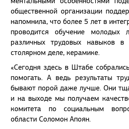
ментальными особенностями поде
общественной организации подде
напомнила, что более 5 лет в инте
проводится обучение молодых 
различных трудовых навыков в 
столярном деле, керамике.
«Сегодня здесь в Штабе собралис
помогать. А ведь результаты тр
бывают порой даже лучше. Они тща
и на выходе мы получаем качестве
комитета по социальным вопро
области Соломон Апоян.