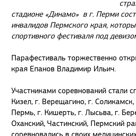
стра
стадионе «Динамо» в г. Перми сост
инвалидов Пермского края, который
спортивного фестиваля под девизом:
Парафестиваль торжественно откр
края Епанов Владимир Ильич.
Участниками соревнований стали сп
Кизел, г. Верещагино, г. Соликамск, 
Пермь, г. Кишерть, г. Лысьва, г. Бе
Оханский, Частинский, Пермский ра
соревновались в своих медицински