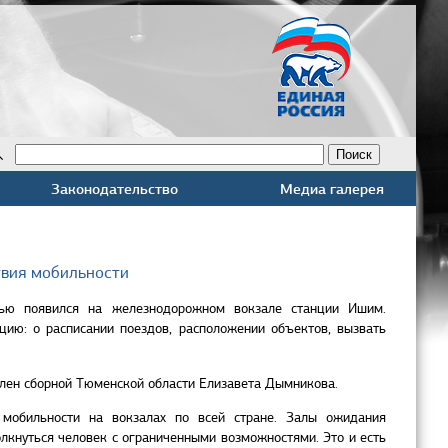
Законодательство
Медиа галерея
твия мобильности
тью появился на железнодорожном вокзале станции Ишим.
ию: о расписании поездов, расположении объектов, вызвать
член сборной Тюменской области Елизавета Дымникова.
мобильности на вокзалах по всей стране. Залы ожидания
олкнуться человек с ограниченными возможностями. Это и есть