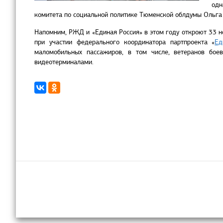
одн
комитета по социальной политике Тюменской облдумы Ольга
Напомним, РЖД и «Единая Россия» в этом году откроют 33 н
при участии федерального координатора партпроекта «
Ед
маломобильных пассажиров, в том числе, ветеранов бое
видеотерминалами.