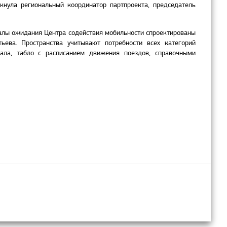
ркнула региональный координатор партпроекта, председатель
Залы ожидания Центра содействия мобильности спроектированы
ьева. Пространства учитывают потребности всех категорий
ала, табло с расписанием движения поездов, справочными