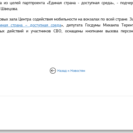
а из целей партпроекта «Единая страна - доступная среда», - подче
 Швецова.
овых зала Центра содействия мобильности на вокзалах по всей стране. 
иная страна – доступная среда
», депутата Госдумы Михаила Терент
вых действий и участников СВО, оснащены кнопками вызова персон
Назад к Новостям