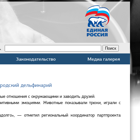
Законодательство
Медиа галерея
ородский дельфинарий
ные отношения с окружающими и заводить друзей.
зитивными эмоциями. Животные показывали трюки, играли с
адолго», — отметил региональный координатор партпроекта