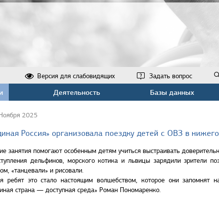
Версия для слабовидящих
Задать вопрос
и
Деятельность
Базы данных
Ноября 2025
диная Россия» организовала поездку детей с ОВЗ в нижег
ие занятия помогают особенным детям учиться выстраивать доверитель
тупления дельфинов, морского котика и львицы зарядили зрители по
ом, «танцевали» и рисовали.
я ребят это стало настоящим волшебством, которое они запомнят н
иная страна — доступная среда» Роман Пономаренко.