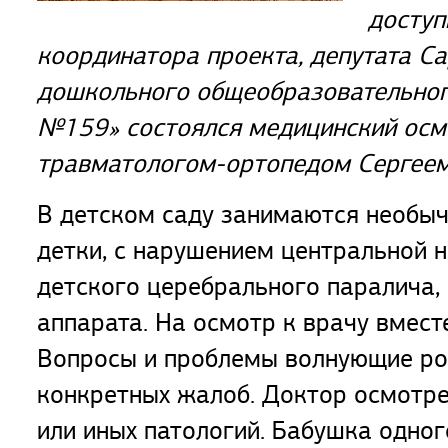
доступ
координатора проекта, депутата С
дошкольного общеобразовательног
№159» состоялся медицинский осмо
травматологом-ортопедом Сергеем
В детском саду занимаются необыч
детки, с нарушением центральной н
детского церебрального паралича,
аппарата. На осмотр к врачу вмест
Вопросы и проблемы волнующие род
конкретных жалоб. Доктор осмотре
или иных патологий. Бабушка одног