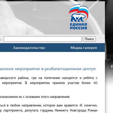
Законодательство
Медиа галерея
ционное мероприятие в реабилитационном центре
аводского района, где на попечении находятся и ребята с
е мероприятие. В мероприятии приняли участие более 40
знакомили их с основами этого направления.
ся в любом направлении, которое вам нравится. И, конечно,
ор партпроекта, депутата гордумы Нижнего Новгорода Роман