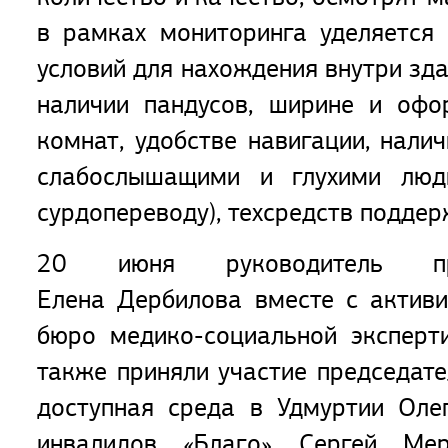
в рамках мониторинга уделяется
условий для нахождения внутри здан
наличии пандусов, ширине и офо
комнат, удобстве навигации, нал
слабослышащими и глухими людь
сурдопереводу), техсредств подде
20 июня руководитель про
Елена Дербилова вместе с актив
бюро медико-социальной эксперт
также приняли участие председат
доступная среда в Удмуртии Оле
инвалидов «Благо» Сергей Мер