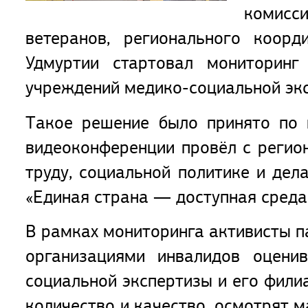
комисси
ветеранов, регионального коор
Удмуртии стартовал мониторинг
учреждений медико-социальной эк
Такое решение было принято по 
видеоконференции провёл с регио
труду, социальной политике и де
«Единая страна — доступная среда
В рамках мониторинга активисты п
организациями инвалидов оцени
социальной экспертизы и его филиа
количество и качество, осмотрят 