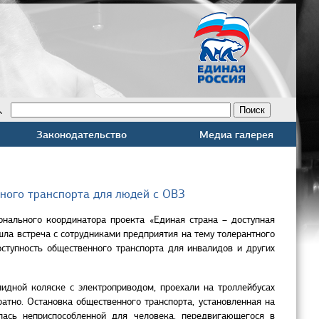
Законодательство
Медиа галерея
ного транспорта для людей с ОВЗ
онального координатора проекта «Единая страна – доступная
ла встреча с сотрудниками предприятия на тему толерантного
ступность общественного транспорта для инвалидов и других
идной коляске с электроприводом, проехали на троллейбусах
атно. Остановка общественного транспорта, установленная на
ась неприспособленной для человека, передвигающегося в