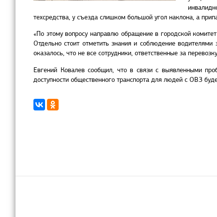
инвалидн
техсредства, у съезда слишком большой угол наклона, а при
«По этому вопросу направлю обращение в городской комитет
Отдельно стоит отметить знания и соблюдение водителями 
оказалось, что не все сотрудники, ответственные за перевоз
Евгений Ковалев сообщил, что в связи с выявленными про
доступности общественного транспорта для людей с ОВЗ буд