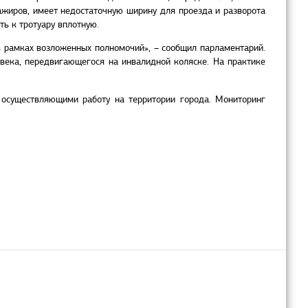
ажиров, имеет недостаточную ширину для проезда и разворота
ь к тротуару вплотную.
в рамках возложенных полномочий», – сообщил парламентарий.
века, передвигающегося на инвалидной коляске. На практике
 осуществляющими работу на территории города. Мониторинг