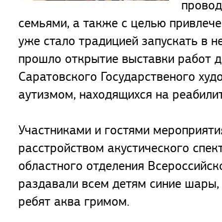
провод
семьями, а также с целью привлеч
уже стало традицией запускать в н
прошло открытие выставки работ д
Саратовского Государственого худо
аутизмом, находящихся на реабили
Участниками и гостями мероприяти
расстройством акустического спек
областного отделения Всероссийск
раздавали всем детям синие шары,
ребят аква гримом.