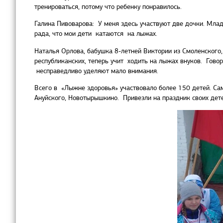
тренироваться, потому что ребенку понравилось.
Галина Пивоварова: У меня здесь участвуют две дочки. Младш
рада, что мои дети катаются на лыжах.
Наталья Орлова, бабушка 8-летней Виктории из Смоленского
республиканских, теперь учит ходить на лыжах внуков. Гово
несправедливо уделяют мало внимания.
Всего в «Лыжне здоровья» участвовало более 150 детей. Са
Ануйского, Новотырышкино. Привезли на праздник своих дете