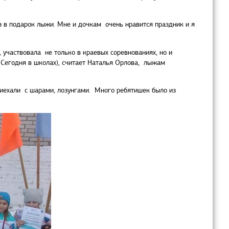
ез в подарок лыжи. Мне и дочкам очень нравится праздник и я
участвовала не только в краевых соревнованиях, но и
. Сегодня в школах), считает Наталья Орлова, лыжам
риехали с шарами, лозунгами. Много ребятишек было из