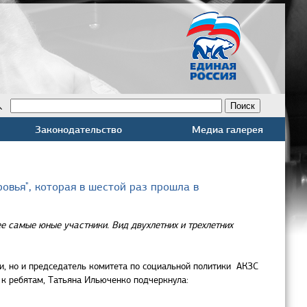
Законодательство
Медиа галерея
вья", которая в шестой раз прошла в
е самые юные участники. Вид двухлетних и трехлетних
и, но и председатель комитета по социальной политики АКЗС
 к ребятам, Татьяна Ильюченко подчеркнула: