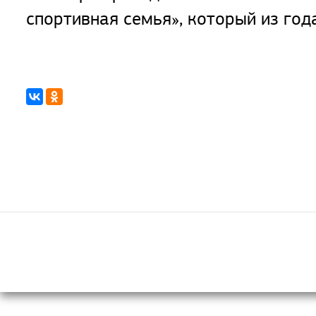
спортивная семья», который из год