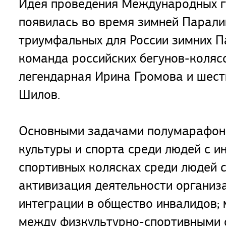
Идея проведения Международных г
появилась во время зимней Парали
триумфальных для России зимних П
команда российских бегунов-коляс
легендарная Ирина Громова и шест
Шилов.
Основными задачами полумарафона
культуры и спорта среди людей с и
спортивных колясках среди людей 
активизация деятельности организ
интеграции в общество инвалидов;
между физкультурно-спортивными 