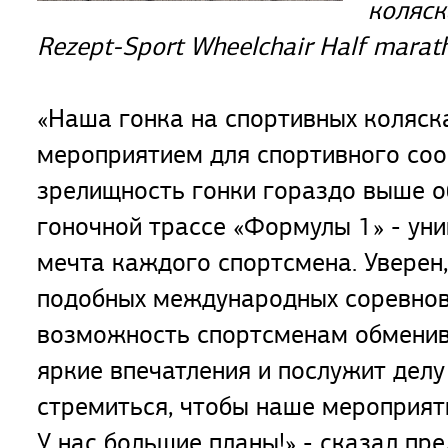
коляск
Rezept-Sport Wheelchair Half marat
«Наша гонка на спортивных коляс
мероприятием для спортивного соо
зрелищность гонки гораздо выше 
гоночной трассе «Формулы 1» - ун
мечта каждого спортсмена. Уверен
подобных международных соревнова
возможность спортсменам обменива
яркие впечатления и послужит дел
стремиться, чтобы наше мероприяти
У нас большие планы!» - сказал пр