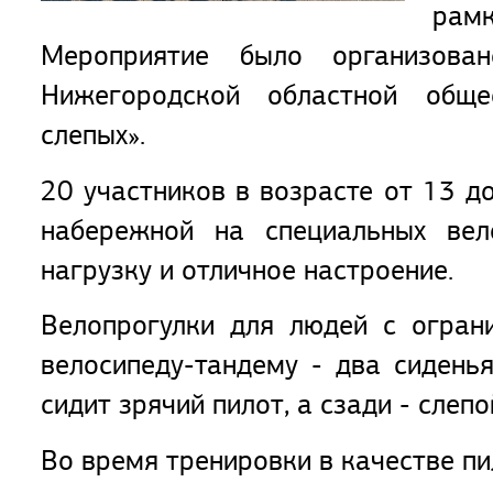
рам
Мероприятие было организова
Нижегородской областной обще
слепых».
20 участников в возрасте от 13 д
набережной на специальных вело
нагрузку и отличное настроение.
Велопрогулки для людей с огра
велосипеду-тандему - два сидень
сидит зрячий пилот, а сзади - слеп
Во время тренировки в качестве пи