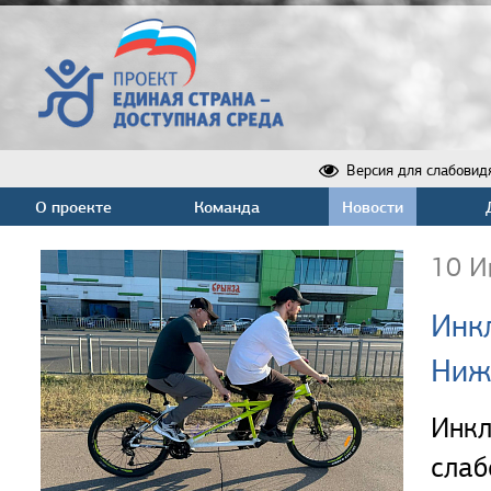
Версия для слабовид
О проекте
Команда
Новости
10 И
Инк
Ниж
Инкл
сла