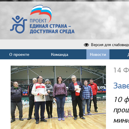
Версия для слабовид
О проекте
Команда
Новости
14 Ф
Зав
10 ф
прош
мини