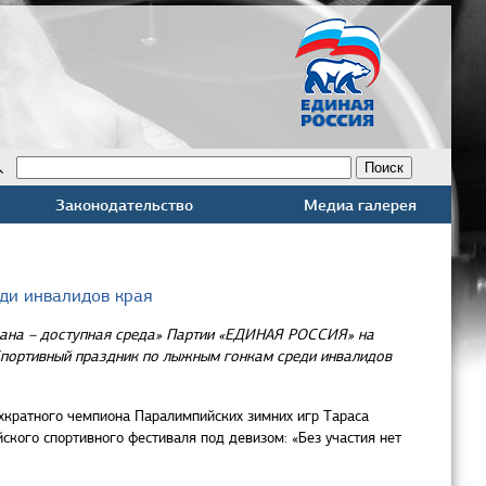
Законодательство
Медиа галерея
ди инвалидов края
трана – доступная среда» Партии «ЕДИНАЯ РОССИЯ» на
 Спортивный праздник по лыжным гонкам среди инвалидов
хкратного чемпиона Паралимпийских зимних игр Тараса
ского спортивного фестиваля под девизом: «Без участия нет