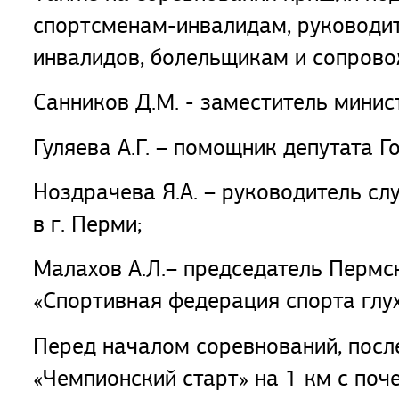
спортсменам-инвалидам, руководит
инвалидов, болельщикам и сопров
Санников Д.М. - заместитель минис
Гуляева А.Г. – помощник депутата 
Ноздрачева Я.А. – руководитель с
в г. Перми;
Малахов А.Л.– председатель Пермс
«Спортивная федерация спорта глух
Перед началом соревнований, посл
«Чемпионский старт» на 1 км с поч