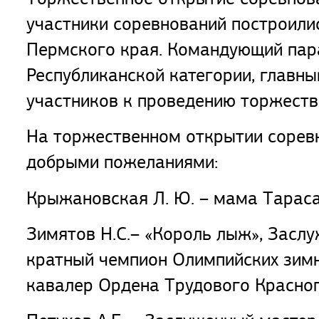
участники соревнований построили
Пермского края. Командующий пар
Республиканской категории, главны
участников к проведению торжеств
На торжественном открытии соревн
добрыми пожеланиями:
Крыжановская Л. Ю. – мама Тарас
Зимятов Н.С.– «Король лыж», Засл
кратный чемпион Олимпийских зимни
кавалер Ордена Трудового Красно