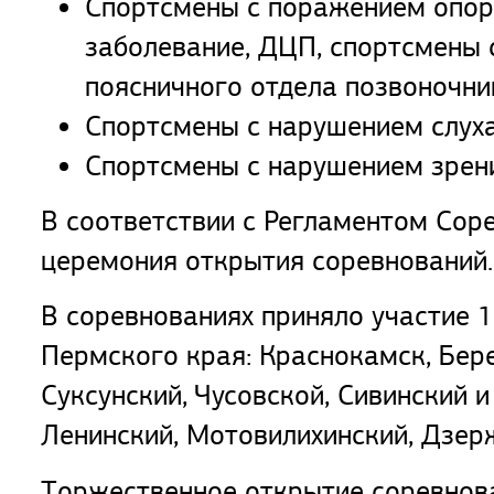
Спортсмены с поражением опорн
заболевание, ДЦП, спортсмены 
поясничного отдела позвоночни
Спортсмены с нарушением слуха
Спортсмены с нарушением зрени
В соответствии с Регламентом Сор
церемония открытия соревнований.
В соревнованиях приняло участие 
Пермского края: Краснокамск, Бере
Суксунский, Чусовской, Сивинский 
Ленинский, Мотовилихинский, Дзерж
Торжественное открытие соревнова