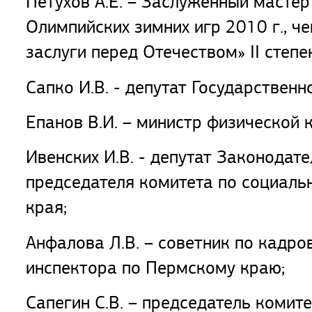
Петухов А.Е. – Заслуженный масте
Олимпийских зимних игр 2010 г., ч
заслуги перед Отечеством» II степе
Сапко И.В. - депутат Государстве
Епанов В.И. – министр физической 
Ивенских И.В. - депутат Законодат
председателя комитета по социаль
края;
Анфалова Л.В. – советник по кадро
инспектора по Пермскому краю;
Сапегин С.В. – председатель комит