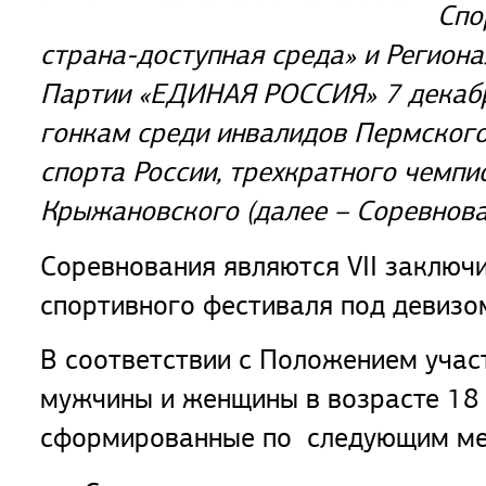
Спо
страна-доступная среда» и Регион
Партии «ЕДИНАЯ РОССИЯ» 7 декабр
гонкам среди инвалидов Пермского
спорта России, трехкратного чемп
Крыжановского (далее – Соревнова
Соревнования являются VII заключ
спортивного фестиваля под де
В соответствии с Положением учас
мужчины и женщины в возрасте 18 -
сформированные по следующим ме