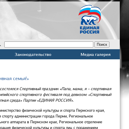
Законодательство
Медиа галерея
ивная семья!»
 состоялся Спортивный праздник «Папа, мама, я – спортивная
импийского спортивного фестиваля под девизом: «Спортивный
ступная среда» Партии «ЕДИНАЯ РОССИЯ».
нистерство физической культуры и спорта Пермского края,
и спорту администрации города Перми, Региональное
ного аппарата в Пермском крае, Региональное отделение
рация физической культуры и спорта лиц с поражением