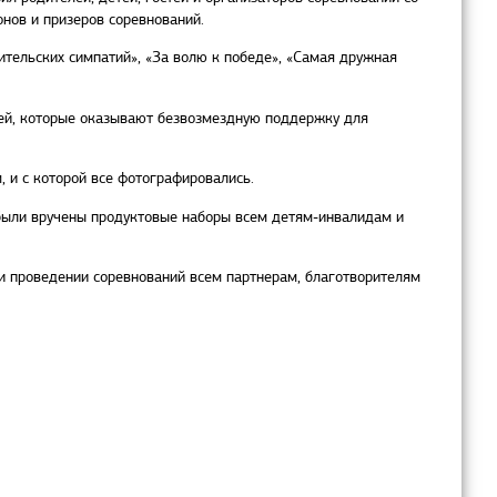
нов и призеров соревнований.
тельских симпатий», «За волю к победе», «Самая дружная
лей, которые оказывают безвозмездную поддержку для
 и с которой все фотографировались.
были вручены продуктовые наборы всем детям-инвалидам и
и проведении соревнований всем партнерам, благотворителям