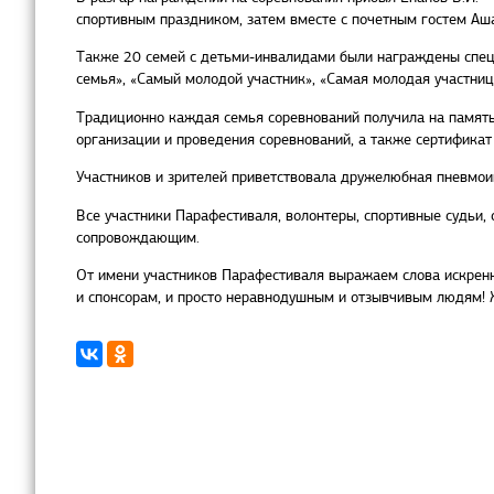
спортивным праздником, затем вместе с почетным гостем Аш
Также 20 семей с детьми-инвалидами были награждены специ
семья», «Самый молодой участник», «Самая молодая участница
Традиционно каждая семья соревнований получила на память
организации и проведения соревнований, а также сертификат
Участников и зрителей приветствовала дружелюбная пневмоиг
Все участники Парафестиваля, волонтеры, спортивные судьи
сопровождающим.
От имени участников Парафестиваля выражаем слова искренн
и спонсорам, и просто неравнодушным и отзывчивым людям! 