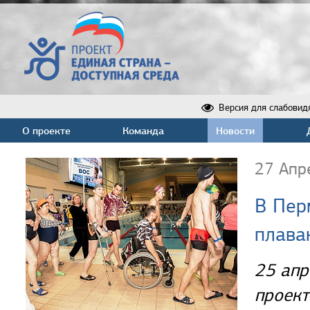
Версия для слабовид
О проекте
Команда
Новости
27 Апр
В Пер
плава
25 апр
проект