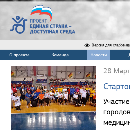
Версия для слабовид
О проекте
Команда
Новости
28 Март
Старто
Участие
городо
медицин