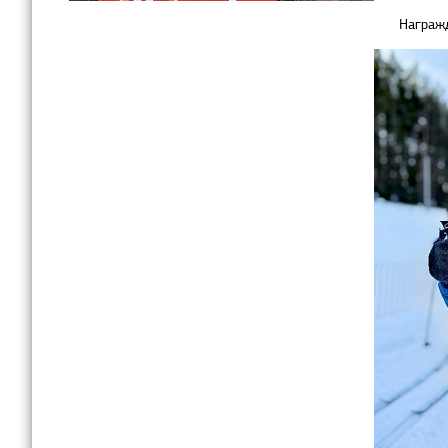
Награжд