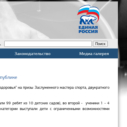
Законодательство
Медиа галерея
спублике
здоровья" на призы Заслуженного мастера спорта, двукратного
и 99 ребят из 10 детских садов), во второй - ученики 1 - 4
 категории выступали дети с ограниченными возможностями