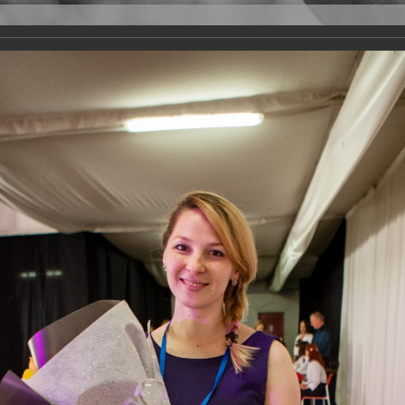
Версия для слабовидящих
Задать вопрос
и
Деятельность
Базы данных