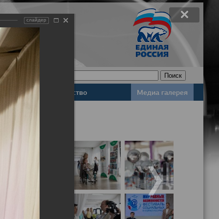
слайдер
Законодательство
Медиа галерея