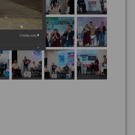
Слайд-шоу: