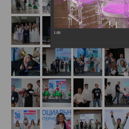
1 (8)