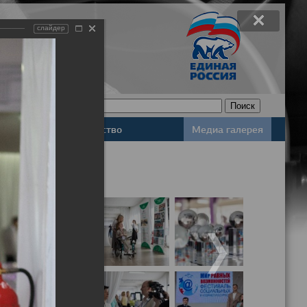
слайдер
Законодательство
Медиа галерея