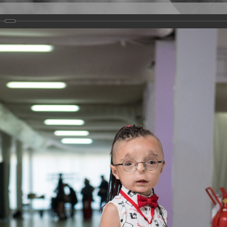
Версия для слабовидящих
Задать вопрос
и
Деятельность
Базы данных