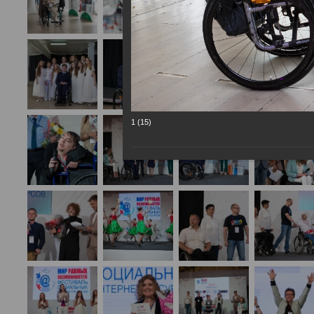
1 (15)