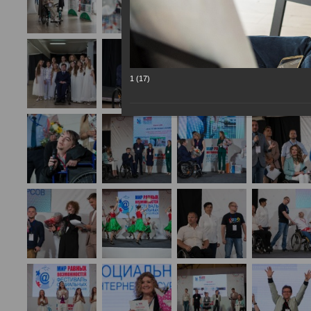
1 (17)